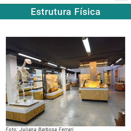
Estrutura Física
Foto: Juliana Barbosa Ferrari