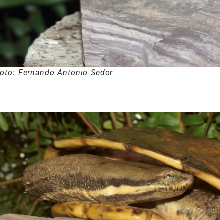
oto: Fernando Antonio Sedor