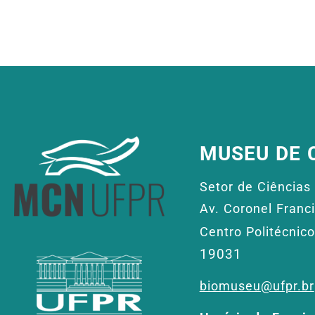
MUSEU DE 
Setor de Ciências 
Av. Coronel Franc
Centro Politécnico
19031
biomuseu@ufpr.br