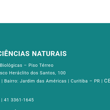
CIÊNCIAS NATURAIS
Biológicas – Piso Térreo
isco Heráclito dos Santos, 100
CE
 | Bairro: Jardim das Américas | Curitiba – PR |
| 41 3361-1645