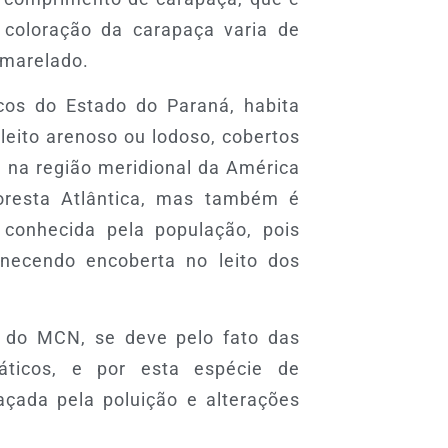
 coloração da carapaça varia de
amarelado.
os do Estado do Paraná, habita
 leito arenoso ou lodoso, cobertos
e na região meridional da América
oresta Atlântica, mas também é
 conhecida pela população, pois
anecendo encoberta no leito dos
o do MCN, se deve pelo fato das
áticos, e por esta espécie de
açada pela poluição e alterações