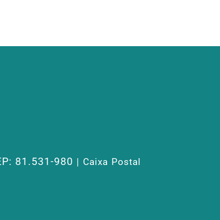
P: 81.531-980
| Caixa Postal