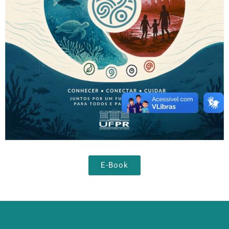
E-Book