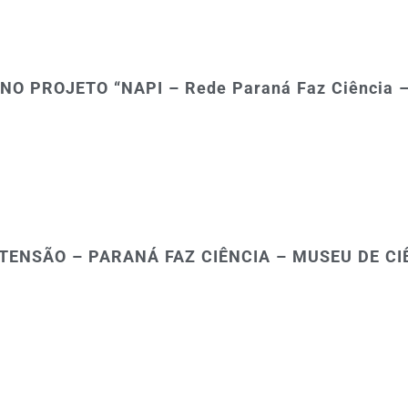
O PROJETO “NAPI – Rede Paraná Faz Ciência 
EXTENSÃO – PARANÁ FAZ
CIÊNCIA – MUSEU DE C