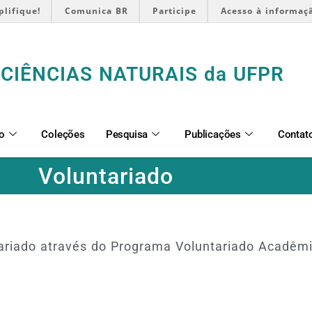
plifique!
Comunica BR
Participe
Acesso à informaç
CIÊNCIAS NATURAIS da UFPR
o
Coleções
Pesquisa
Publicações
Contat
Voluntariado
riado através do Programa Voluntariado Acadêmi