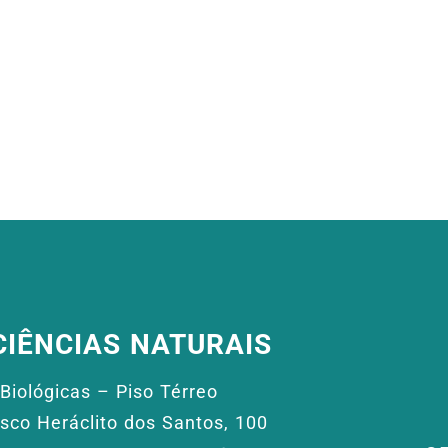
CIÊNCIAS NATURAIS
Biológicas – Piso Térreo
isco Heráclito dos Santos, 100