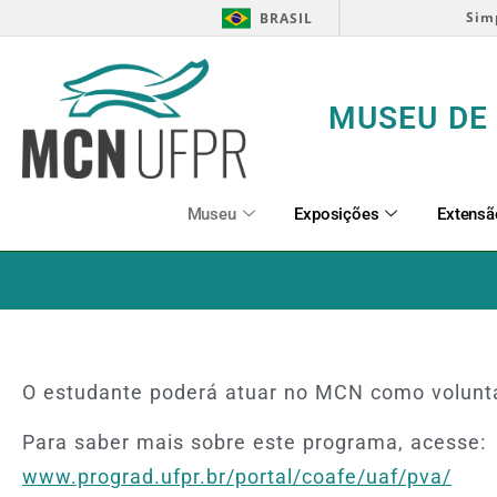
Sim
BRASIL
MUSEU DE 
Museu
Exposições
Extensã
O estudante poderá atuar no MCN como volunta
Para saber mais sobre este programa, acesse:
www.prograd.ufpr.br/portal/coafe/uaf/pva/