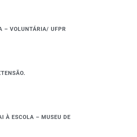
A – VOLUNTÁRIA/ UFPR
XTENSÃO.
AI À ESCOLA – MUSEU DE