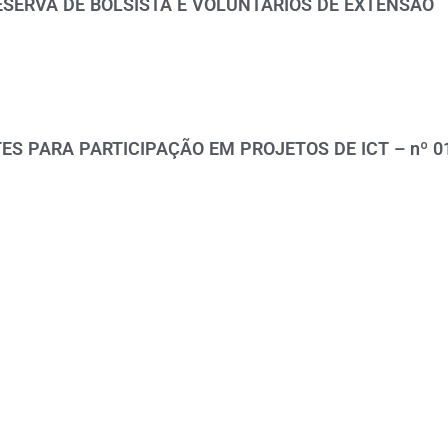
ESERVA DE BOLSISTA E VOLUNTÁRIOS DE EXTENSÃO
ES PARA PARTICIPAÇÃO EM PROJETOS DE ICT – nº 0