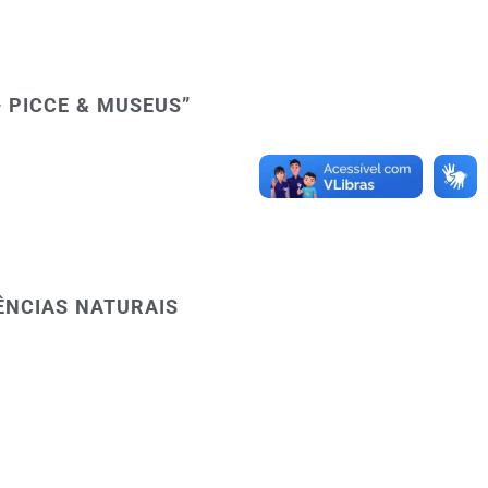
– PICCE & MUSEUS”
IÊNCIAS NATURAIS