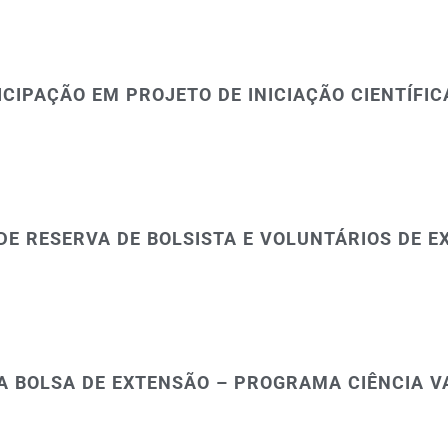
ICIPAÇÃO EM PROJETO DE INICIAÇÃO CIENTÍFIC
DE RESERVA DE BOLSISTA E VOLUNTÁRIOS DE E
A BOLSA DE EXTENSÃO – PROGRAMA CIÊNCIA V