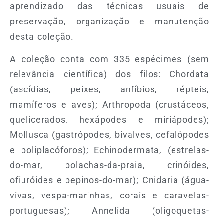
aprendizado das técnicas usuais de
preservação, organização e manutenção
desta coleção.
A coleção conta com 335 espécimes (sem
relevância científica) dos filos: Chordata
(ascídias, peixes, anfíbios, répteis,
mamíferos e aves); Arthropoda (crustáceos,
quelicerados, hexápodes e miriápodes);
Mollusca (gastrópodes, bivalves, cefalópodes
e poliplacóforos); Echinodermata, (estrelas-
do-mar, bolachas-da-praia, crinóides,
ofiuróides e pepinos-do-mar); Cnidaria (água-
vivas, vespa-marinhas, corais e caravelas-
portuguesas); Annelida (oligoquetas-