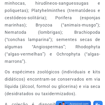
minhocas, hirudíneos-sanguessugas e
poliquetas); Platyhelminthes (trematódeos e
cestódeos-solitária); Porifera (esponjas
marinhas); Bryozoa (“animais-musgo”);
Nematoda (lombrigas); Brachiopoda
(“conchas lamparina”); sementes secas de
algumas “Angiospermas”; Rhodophyta
(“algas-vermelhas”) e Ochrophyta (“algas-
marrons”).
Os espécimes zoológicos (individuais e kits
didáticos) encontram-se conservados em via
líquida (álcool, formol ou glicerina) e via seca
(desidratados ou taxidermizados).
A coleção é disponibilizada a título de