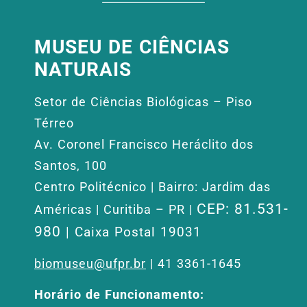
MUSEU DE CIÊNCIAS
NATURAIS
Setor de Ciências Biológicas – Piso
Térreo
Av. Coronel Francisco Heráclito dos
Santos, 100
Centro Politécnico | Bairro: Jardim das
CEP: 81.531-
Américas | Curitiba – PR |
980
| Caixa Postal 19031
biomuseu@ufpr.br
| 41 3361-1645
Horário de Funcionamento: